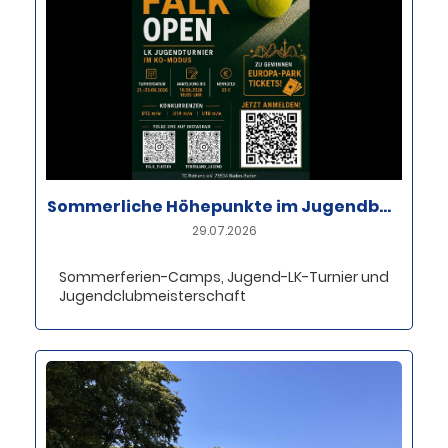
Sommerliche Höhepunkte im Jugendbereich des TC Rebland
29.07.2026
Sommerferien-Camps, Jugend-LK-Turnier und
Jugendclubmeisterschaft