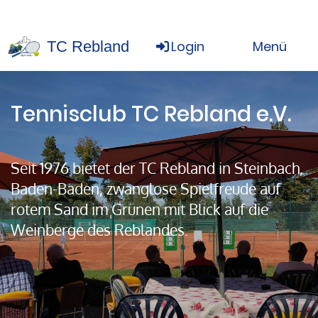
TC Rebland
Login
Menü
Tennisclub TC Rebland e.V.
Seit 1976 bietet der TC Rebland in Steinbach,
Baden-Baden, zwanglose Spielfreude auf
rotem Sand im Grünen mit Blick auf die
Weinberge des Reblandes.