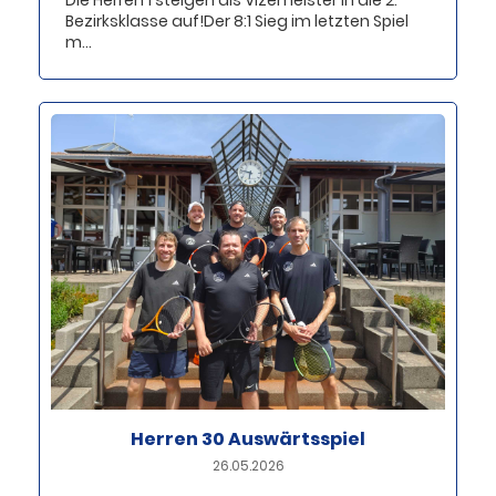
Die Herren 1 steigen als Vizemeister in die 2.
Bezirksklasse auf!Der 8:1 Sieg im letzten Spiel
m...
Herren 30 Auswärtsspiel
26.05.2026