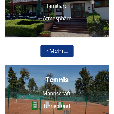
familiäre
Atmosphäre
> Mehr....
Tennis
Mannschaft,
Turnier und