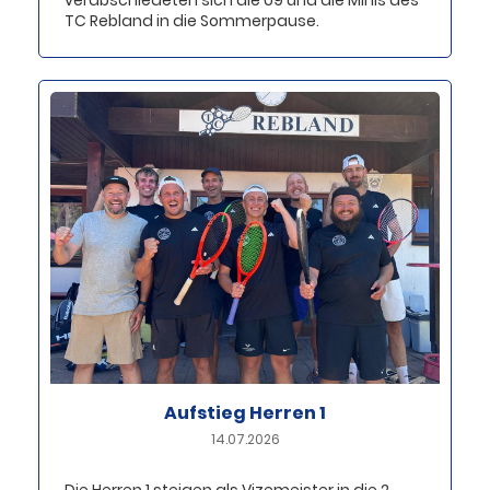
verabschiedeten sich die U9 und die Minis des
TC Rebland in die Sommerpause.
Aufstieg Herren 1
14.07.2026