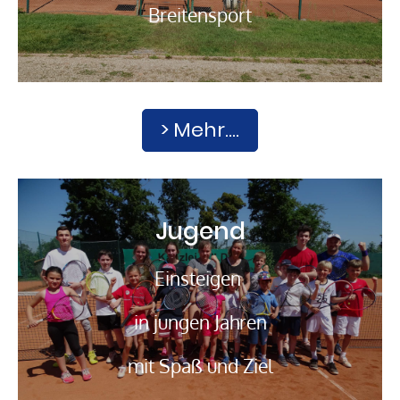
Breitensport
> Mehr....
Jugend
Einsteigen
in jungen Jahren
mit Spaß und Ziel