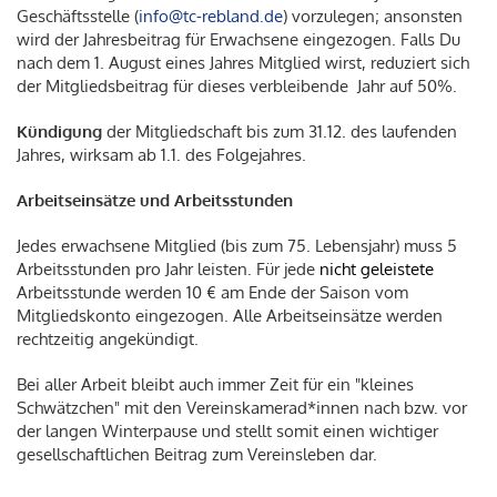
Geschäftsstelle (
info@tc-rebland.de
) vorzulegen; ansonsten
wird der Jahresbeitrag für Erwachsene eingezogen. Falls Du
nach dem 1. August eines Jahres Mitglied wirst, reduziert sich
der Mitgliedsbeitrag für dieses verbleibende Jahr auf 50%.
Kündigung
der Mitgliedschaft bis zum 31.12. des laufenden
Jahres, wirksam ab 1.1. des Folgejahres.
Arbeitseinsätze und Arbeitsstunden
Jedes erwachsene Mitglied (bis zum 75. Lebensjahr) muss 5
Arbeitsstunden pro Jahr leisten. Für jede
nicht geleistete
Arbeitsstunde werden 10 € am Ende der Saison vom
Mitgliedskonto eingezogen. Alle Arbeitseinsätze werden
rechtzeitig angekündigt.
Bei aller Arbeit bleibt auch immer Zeit für ein "kleines
Schwätzchen" mit den Vereinskamerad*innen nach bzw. vor
der langen Winterpause und stellt somit einen wichtiger
gesellschaftlichen Beitrag zum Vereinsleben dar.