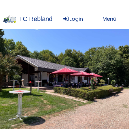
TC Rebland
Login
Menü