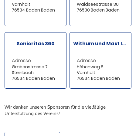
Varnhalt
Waldseestrasse 30
76534 Baden Baden
76530 Baden Baden
Senioritas 360
Withum und Mast Installateure
Adresse
Adresse
Grabenstrasse 7
Höhenweg 8
Steinbach
Varnhalt
76534 Baden Baden
76534 Baden Baden
Wir danken unseren Sponsoren für die vielfältige
Unterstützung des Vereins!