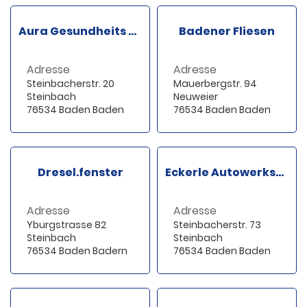
Aura Gesundheits und Krankenpflege
Badener Fliesen
Adresse
Adresse
Steinbacherstr. 20
Mauerbergstr. 94
Steinbach
Neuweier
76534 Baden Baden
76534 Baden Baden
Dresel.fenster
Eckerle Autowerkstatt
Adresse
Adresse
Yburgstrasse 82
Steinbacherstr. 73
Steinbach
Steinbach
76534 Baden Badern
76534 Baden Baden