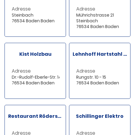
Adresse
Adresse
Steinbach
Mührichstrasse 21
76534 Baden Baden
Steinbach
76534 Baden Baden
Kist Holzbau
Lehnhoff Hartstahl GmbH
Adresse
Adresse
Dr.-Rudolf-Eberle-Str. 14
Rungstr. 10 - 15
76534 Baden Baden
76534 Baden Baden
Restaurant Röderswald
Schillinger Elektro
Adresse
Adresse