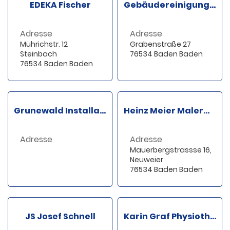
EDEKA Fischer
Gebäudereinigung Lutz GmbH
Adresse
Adresse
Mührichstr. 12
Grabenstraße 27
Steinbach
76534 Baden Baden
76534 Baden Baden
Grunewald Installateure
Heinz Meier Malermeister
Adresse
Adresse
Mauerbergstrassse 16,18
Neuweier
76534 Baden Baden
JS Josef Schnell
Karin Graf Physiotherapie