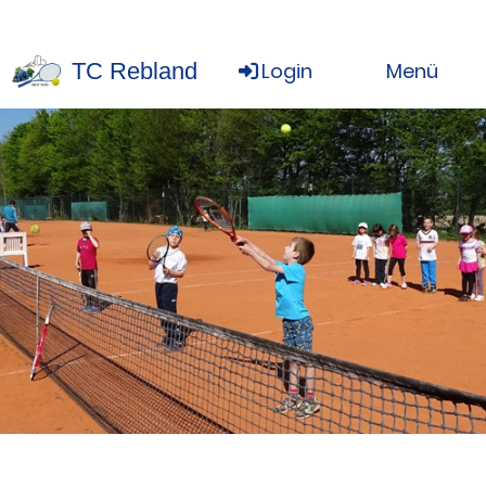
TC Rebland
Login
Menü