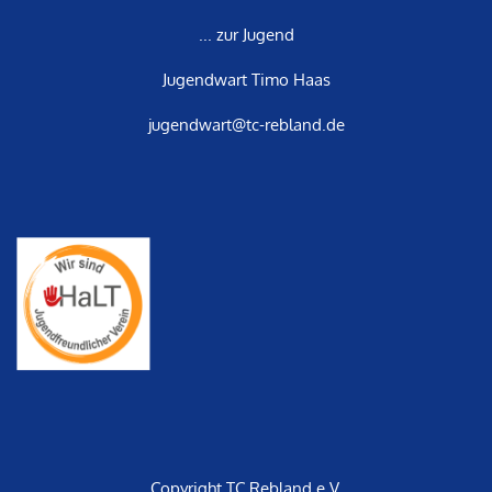
... zur Jugend
Jugendwart Timo Haas
jugendwart@tc-rebland.de
Copyright TC Rebland e.V.