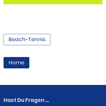
Beach-Tennis
Home
Hast Du Fragen ...