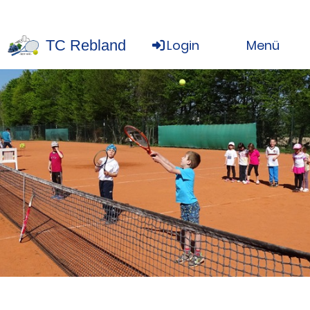
TC Rebland
Login
Menü