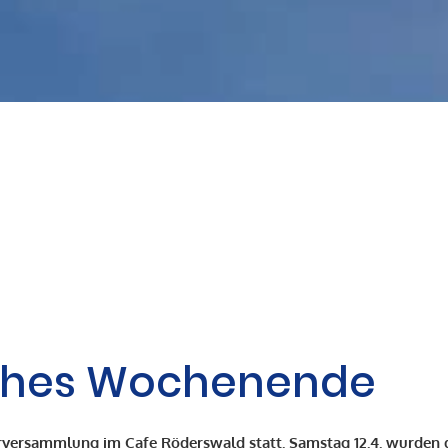
eiches Wochenende
ederversammlung im Cafe Röderswald statt. Samstag 12.4. wurden 