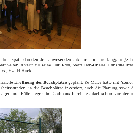
chim Späth dankten den anwesenden Jubilaren für ihre langjährige Tr
ert Velten in vertr. für seine Frau Rosi, Steffi Fath-Oberle, Christine Irt
ors., Ewald Huck.
fizielle
Eröffnung der Beachplätze
geplant. Yo Maier hatte mit "sein
Arbeitsstunden in
die Beachplätze
investiert, auch die Planung sowie d
läger und Bälle liegen im Clubhaus bereit, es darf schon vor der of