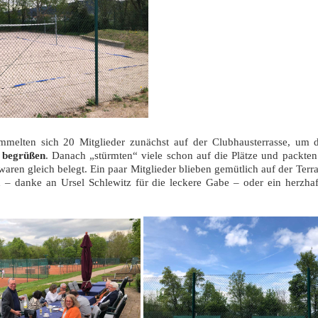
melten sich 20 Mitglieder zunächst auf der Clubhausterrasse, um 
u
begrüßen
. Danach „stürmten“ viele schon auf die Plätze und packten
e waren gleich belegt. Ein paar Mitglieder blieben gemütlich auf der Terr
– danke an Ursel Schlewitz für die leckere Gabe – oder ein herzhaf