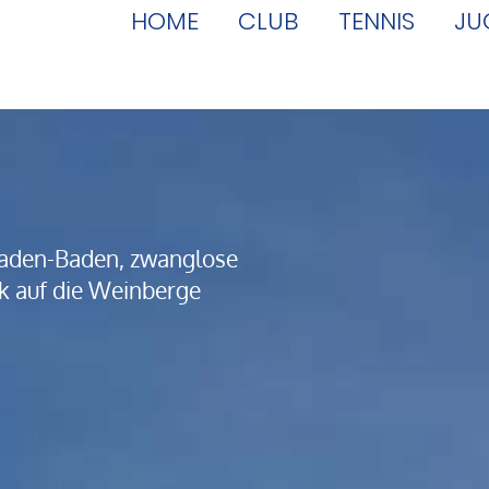
HOME
CLUB
TENNIS
JU
 Baden-Baden, zwanglose
ck auf die Weinberge