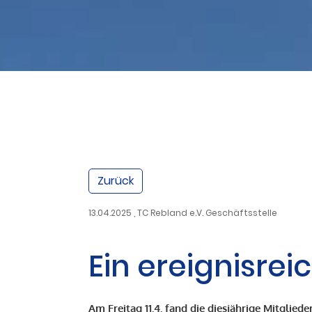
Zurück
13.04.2025
, TC Rebland e.V. Geschäftsstelle
Ein ereignisr
Am Freitag 11.4. fand die diesjährige Mitgli