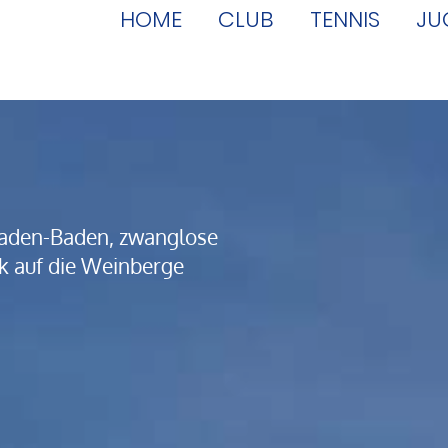
HOME
CLUB
TENNIS
JU
 Baden-Baden, zwanglose
ck auf die Weinberge