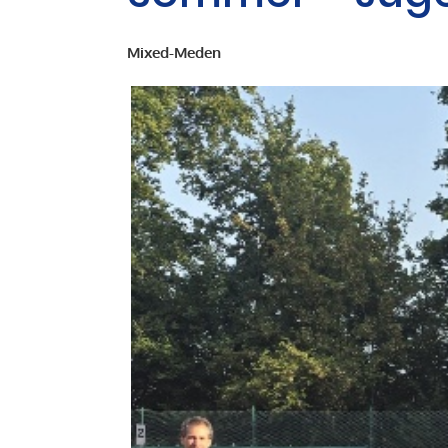
Mixed-Meden