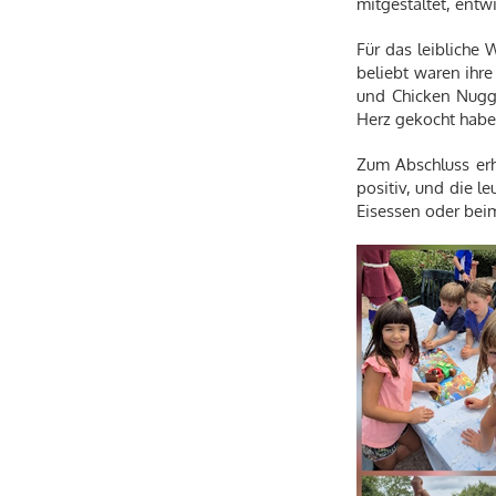
mitgestaltet, entw
Für das leibliche
beliebt waren ihre
und Chicken Nugge
Herz gekocht habe
Zum Abschluss erh
positiv, und die 
Eisessen oder bei