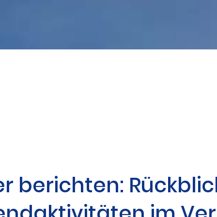
r berichten: Rückblic
ndaktivitäten im Ver