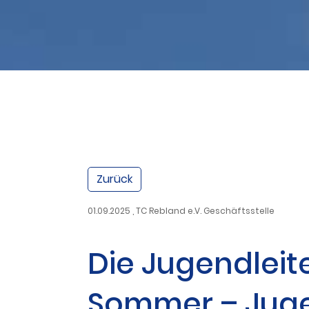
Zurück
01.09.2025
, TC Rebland e.V. Geschäftsstelle
Die Jugendleite
Sommer – Juge