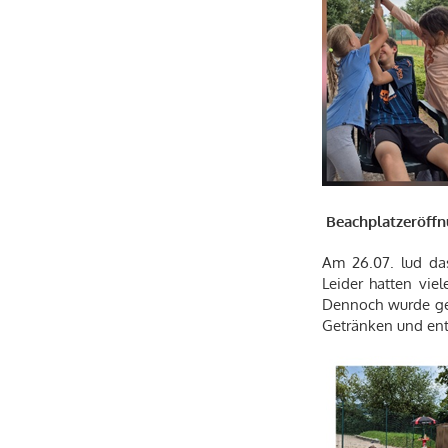
Beachplatzeröff
Am 26.07. lud da
Leider hatten vie
Dennoch wurde gef
Getränken und ent