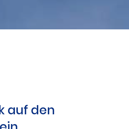
k auf den
ein