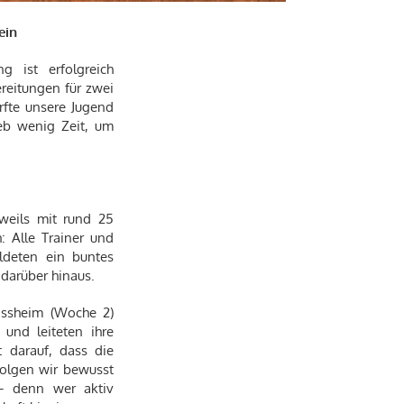
ein
 ist erfolgreich
ereitungen für zwei
fte unsere Jugend
eb wenig Zeit, um
weils mit rund 25
: Alle Trainer und
ldeten ein buntes
 darüber hinaus.
assheim (Woche 2)
und leiteten ihre
 darauf, dass die
olgen wir bewusst
 – denn wer aktiv