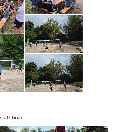
er U12 Grün