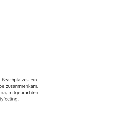
Beachplatzes ein.
ruppe zusammenkam.
ina, mitgebrachten
yfeeling.