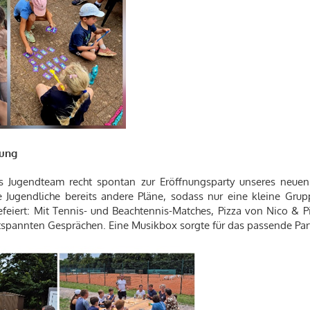
nung
s Jugendteam recht spontan zur Eröffnungsparty unseres neuen 
le Jugendliche bereits andere Pläne, sodass nur eine kleine G
eiert: Mit Tennis- und Beachtennis-Matches, Pizza von Nico & P
spannten Gesprächen. Eine Musikbox sorgte für das passende Part